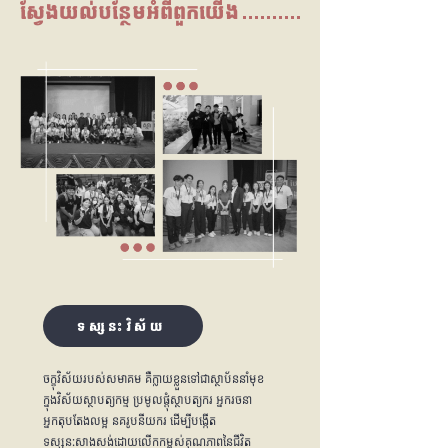
ស្វែងយល់បន្ថែមអំពីពួកយើង
ទស្សនះវិស័យ
ចក្ខុវិស័យរបស់សមាគម គឺក្លាយខ្លួនទៅជាស្ថាប័ននាំមុខ
ក្នុងវិស័យស្ថាបត្យកម្ម ប្រមូលផ្តុំស្ថាបត្យករ អ្នករចនា
អ្នកតុបតែងលម្អ នគរូបនីយករ ដើម្បីបង្កើត
ទស្សន:សាងសង់ដោយលើកកម្ពស់គុណភាពនៃជីវិត