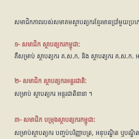
សមាជិកភាពរបស់សមាគមស្ថាបត្យករខ្មែរមានប្រាំមួយប្រភេ
១- សមាជិក ស្ថាបត្យករកម្ពុជា:
គឺសម្រាប់ ស្ថាបត្យករ គ.ស.ក. និង ស្ថាបត្យករ គ.ស.ក. 
២- សមាជិក ស្ថាបត្យករអន្តរជាតិ:
សម្រាប់ ស្ថាបត្យករ អន្តរជាតិនានា ។
៣- សមាជិក បម្រុងស្ថាបត្យករកម្ពុជា:
សម្រាប់ស្ថាបត្យករ បញ្ចប់បរិញ្ញាបត្រ, អនុបណ្ឌិត ឬបណ្ឌិ