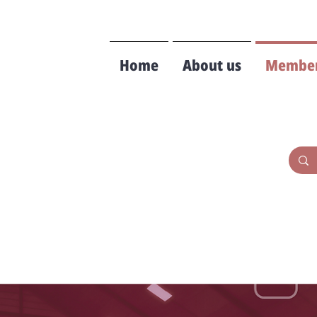
Home
About us
Member