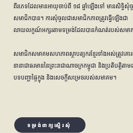
ពីរភេទដែលមានអាយុចាប់ពី ១៨ ឆ្នាំឡើងទៅ មានសិទ្ធិសុំច
សមាជិកបាន។ ការសុំចូលជាសមាជិកភាពត្រូវធ្វើឡើងជា
លាយលក្ខណ៍អក្សរតាមទម្រង់ដែលបានកំណត់របស់សមា
សមាជិកសមាគមសហភាពស្ថាបត្យករខ្មែរទាំងអស់ត្រូវគោរព
នានាជាធរមាននៃព្រះរាជាណាចក្រកម្ពុជា និងប្រតិបត្តិតាមលក
បទបញ្ជាផ្ទៃក្នុង និងសេចក្តីសម្រេចរបស់សមាគម។
ទម្រង់ពាក្យស្នើរសុំ