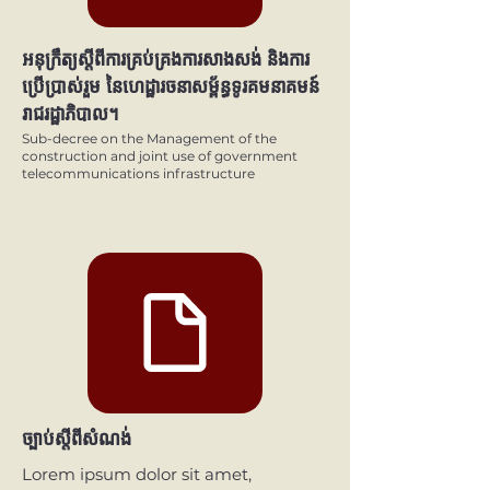
អនុក្រឹត្យស្ដីពីការគ្រប់គ្រងការសាងសង់ និងការ
ប្រើប្រាស់រួម នៃហេដ្ឋារចនាសម្ព័ន្ធទូរគមនាគមន៍
រាជរដ្ឋាភិបាល។
Sub-decree on the Management of the
construction and joint use of government
telecommunications infrastructure
ច្បាប់ស្តីពីសំណង់
Lorem ipsum dolor sit amet,