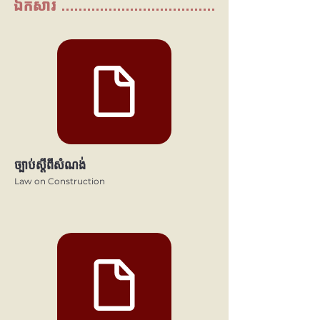
ឯកសារ
ច្បាប់ស្តីពីសំណង់
Law on Construction