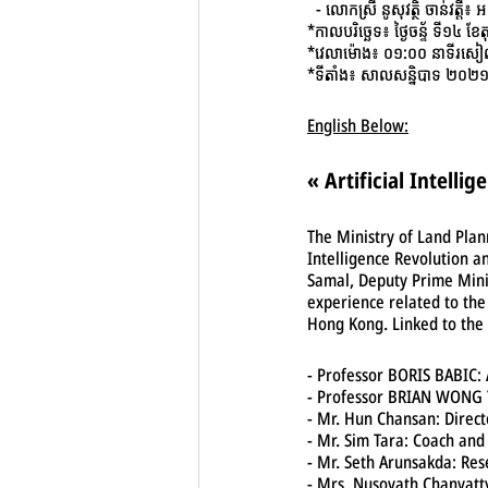
  -​​ លោកស្រី នូសុវត្ថិ ចាន់វត្តី
*កាលបរិច្ឆេទ៖ ថ្ងៃចន្ទ័ ទី១៤ ខ
*វេលាម៉ោង៖ ០១:០០ នាទីរស
*ទីតាំង៖ សាលសន្និបាទ ២០២១ ន
English Below:
« Artificial Intell
The Ministry of Land Plan
Intelligence Revolution a
Samal, Deputy Prime Minis
experience related to the
Hong Kong. Linked to the 
- Professor BORIS BABIC: 
- Professor BRIAN WONG Y
- Mr. Hun Chansan: Directo
- Mr. Sim Tara: Coach and
- Mr. Seth Arunsakda: Re
- Mrs. Nusovath Chanvatt