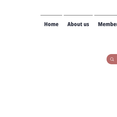
Home
About us
Member